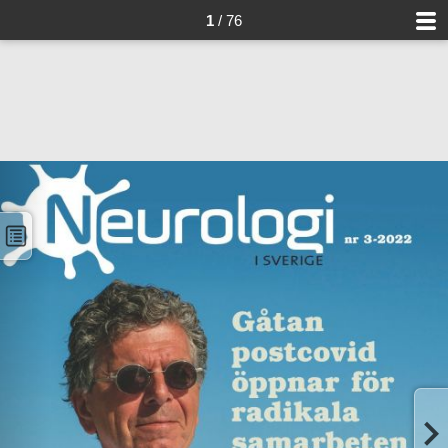
1
/ 76