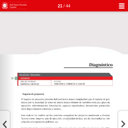
21
/ 44