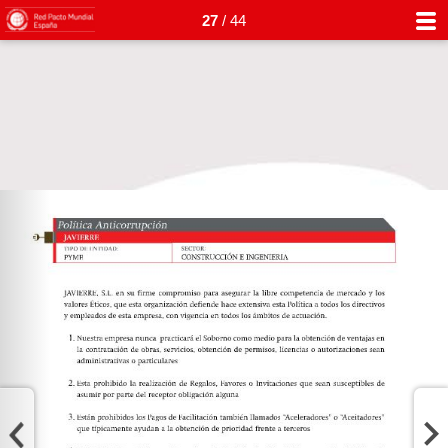
27
/ 44