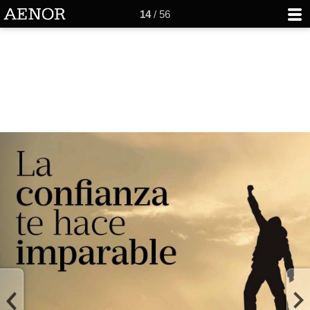
14
/ 56