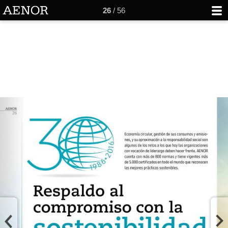
26
/ 56