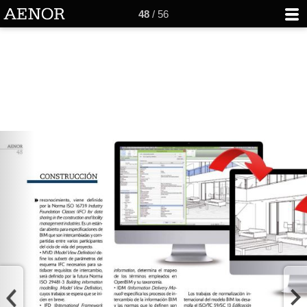
48
/ 56