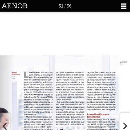
51
/ 56