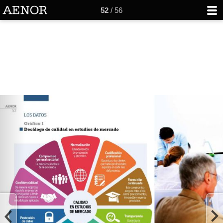
52
/ 56