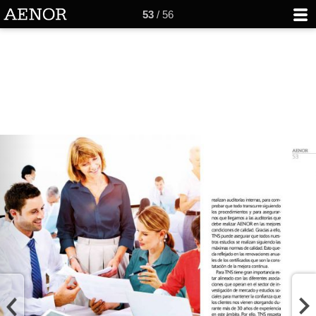
53
/ 56