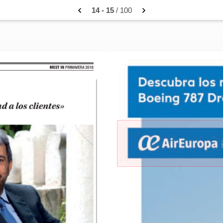
14 - 15
/ 100