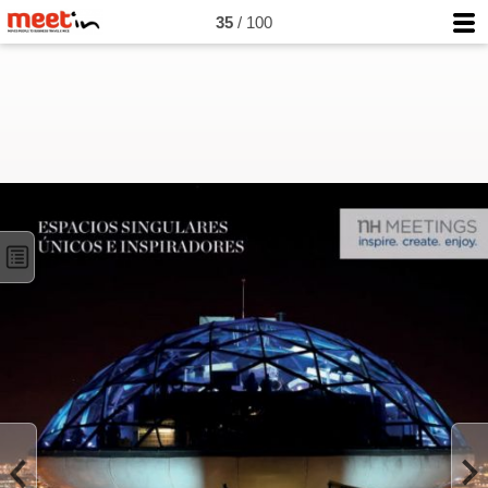
35
/ 100