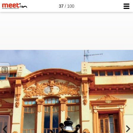
37
/ 100