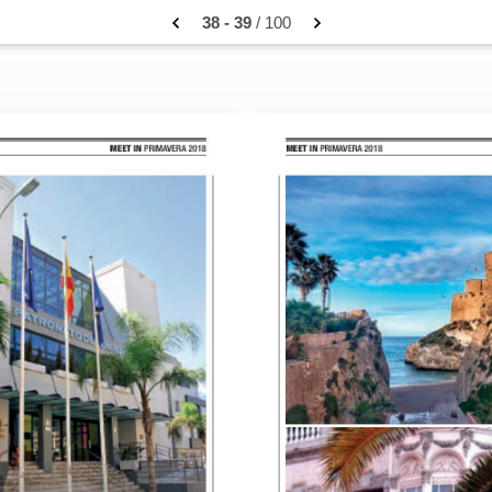
38 - 39
/ 100