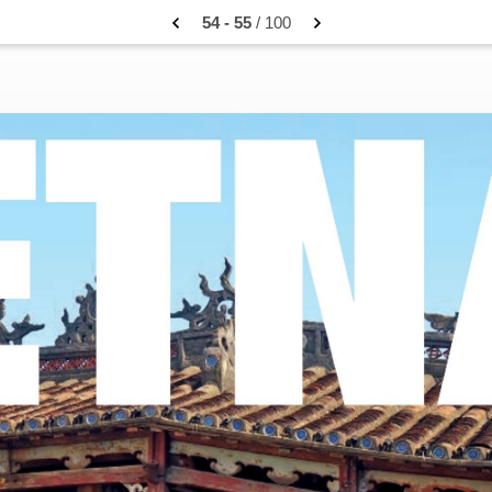
54 - 55
/ 100