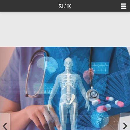
51
/ 68