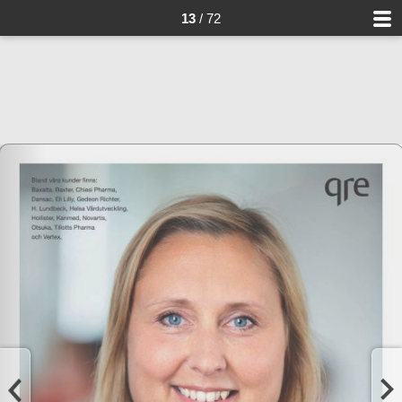
13
/ 72