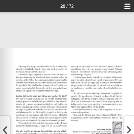
29
/ 72