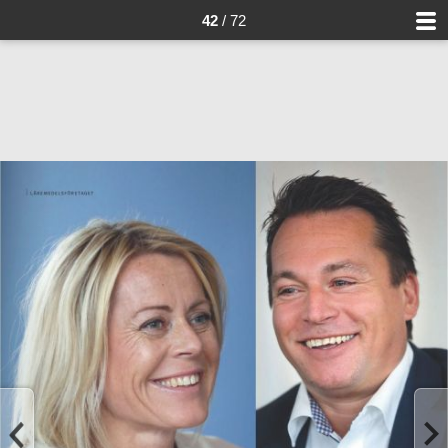
42
/ 72